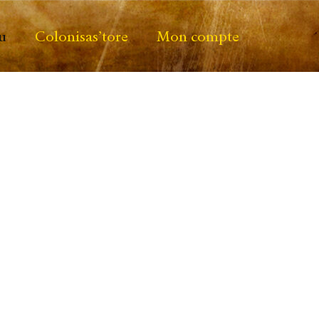
u
Colonisas’tore
Mon compte