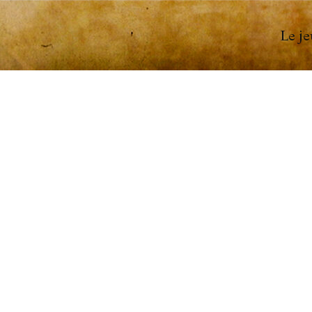
Le je