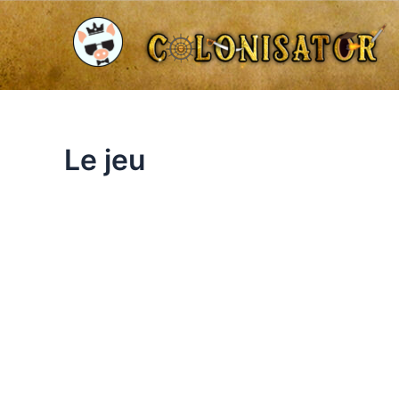
Aller
au
contenu
Le jeu